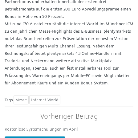
Partnerbonus und erhalten innerhalb der ersten drei
Betriebsmonate auf die ersten 200 Euro Abwicklungsprämie einen
Bonus in Höhe von 50 Prozent.
Mit rund 170 Ausstellern zählt die Internet World im Münchner ICM
zu den jährlichen Messe-Highlights des E-Business.
plenty
markets
nutzt das Branchentreffen zur Präsentation der neuesten Version
ihrer leistungsfähigen Multi-Channel-Lösung. Neben dem
Rechnungskauf bietet
plenty
markets 4.3 Online-Händlern mit
Tradoria und Neckermann weitere attraktive Marktplatz-
Anbindungen, aber z.B. auch ein fest installierbares Tool zur
Erfassung des Wareneingangs per Mobile-PC sowie Möglichkeiten
für Abonnement-Käufe und ein Kunden-Bonus-System.
Tags
Messe
Internet World
Vorheriger Beitrag
Kostenlose Systemschulungen im April