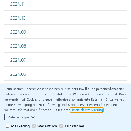
2024.11
2024.10
2024.09
2024.08
2024.07
2024.06
Beim Besuch unserer Website werden mit Deiner Einwilligung personenbezogene
Daten zur Verbesserung unserer Produkte und Werbemaßnahmen eingesetzt. Dazu
verwenden wir Cookies und geben teilweise anonymisierte Daten an Dritte weiter.
Deine Einwilligung hierzu ist freiwillig und kann jederzeit widerrufen werden.
Weitere Informationen findest du in unserer
Datenschutzerklärung
.
Mehr anzeigen
Facebook
Twitter
Xing
RSS
Marketing
Wesentlich
Funktionell
Meine Datenschutzeinstellungen ansehen/ändern