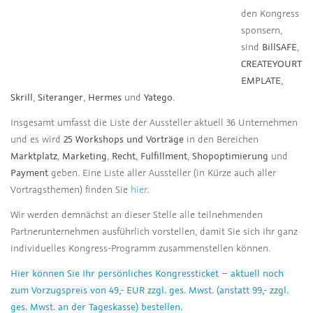
den Kongress
sponsern,
sind
BillSAFE
,
CREATEYOURT
EMPLATE
,
Skrill
,
Siteranger
,
Hermes
und
Yatego
.
Insgesamt umfasst die Liste der Aussteller aktuell 36 Unternehmen
und es wird
25 Workshops und Vorträge
in den Bereichen
Marktplatz
,
Marketing
,
Recht
,
Fulfillment
,
Shopoptimierung
und
Payment
geben. Eine Liste aller Aussteller (in Kürze auch aller
Vortragsthemen) finden Sie
hier
.
Wir werden demnächst an dieser Stelle alle teilnehmenden
Partnerunternehmen ausführlich vorstellen, damit Sie sich Ihr ganz
individuelles Kongress-Programm zusammenstellen können.
Hier können Sie Ihr persönliches Kongressticket – aktuell noch
zum Vorzugspreis von 49,- EUR zzgl. ges. Mwst. (anstatt 99,- zzgl.
ges. Mwst. an der Tageskasse) bestellen.