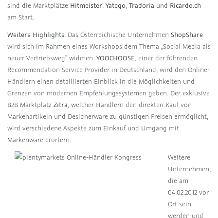
sind die Marktplätze
Hitmeister
,
Yatego
,
Tradoria
und
Ricardo.ch
am Start.
Weitere Highlights
: Das Österreichische Unternehmen
ShopShare
wird sich im Rahmen eines Workshops dem Thema „Social Media als
neuer Vertriebsweg“ widmen.
YOOCHOOSE
, einer der führenden
Recommendation Service Provider in Deutschland, wird den Online-
Händlern einen detaillierten Einblick in die Möglichkeiten und
Grenzen von modernen Empfehlungssystemen geben. Der exklusive
B2B Marktplatz
Zitra
, welcher Händlern den direkten Kauf von
Markenartikeln und Designerware zu günstigen Preisen ermöglicht,
wird verschiedene Aspekte zum Einkauf und Umgang mit
Markenware erörtern.
Weitere
Unternehmen,
die am
04.02.2012 vor
Ort sein
werden und