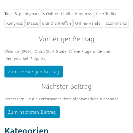
Tags
5. plentymarkets Online-Händler Kongress
User-Treffen
Kongress
Messe
Branchentreffen
Online-Handel
eCommerce
Vorheriger Beitrag
Webinar (KW46): Quick Start Guide, Offene Fragerunde und
plentymarketsShipping
Zum vorherigen Beitrag
Nächster Beitrag
Verbessern Sie die Performance Ihres plentymarkets-Webshops
Zum nächsten Beitrag
Kategorien