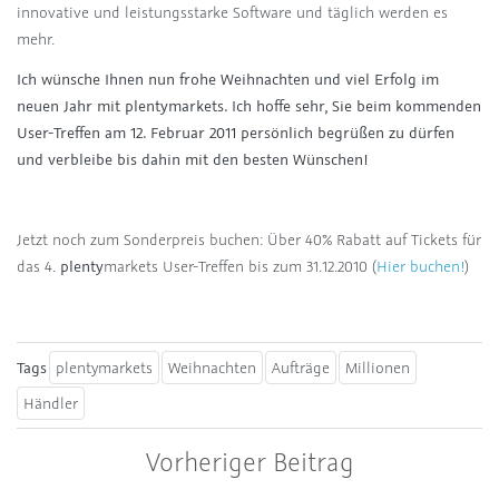
innovative und leistungsstarke Software und täglich werden es
mehr.
Ich wünsche Ihnen nun frohe Weihnachten und viel Erfolg im
neuen Jahr mit
plenty
markets. Ich hoffe sehr, Sie beim kommenden
User-Treffen am 12. Februar 2011 persönlich begrüßen zu dürfen
und verbleibe bis dahin mit den besten Wünschen!
Jetzt noch zum Sonderpreis buchen: Über 40% Rabatt auf Tickets für
das 4.
plenty
markets User-Treffen bis zum 31.12.2010 (
Hier buchen!
)
Tags
plentymarkets
Weihnachten
Aufträge
Millionen
Händler
Vorheriger Beitrag