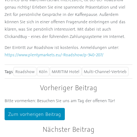
genau richtig! Erleben Sie eine spannende Präsentation und viel
Zeit für persönliche Gespräche in der Kaffeepause. Außerdem
können Sie sich in einer offenen Fragerunde einbringen und das
klären, was Sie persönlich interessiert. Mit dabei ist auch
ClickandBuy - eines der führenden Zahlungssysteme im Internet.
Der Eintritt zur Roadshow ist kostenlos. Anmeldungen unter:
https://www.plentymarkets.eu/-Roadshow/p-340-207/
Tags
Roadshow
Köln
MARITIM Hotel
Multi-Channel-Vertrieb
Vorheriger Beitrag
Bitte vormerken: Besuchen Sie uns am Tag der offenen Tür!
Zum vorherigen Beitrag
Nächster Beitrag